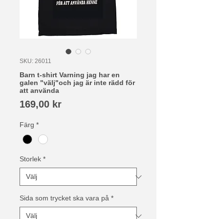
SKU: 26011
Barn t-shirt Varning jag har en
galen "välj"och jag är inte rädd för
att använda
Pris
169,00 kr
Färg
*
Storlek
*
Sida som trycket ska vara på
*