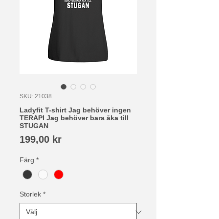
SKU: 21038
Ladyfit T-shirt Jag behöver ingen
TERAPI Jag behöver bara åka till
STUGAN
Pris
199,00 kr
Färg
*
Storlek
*