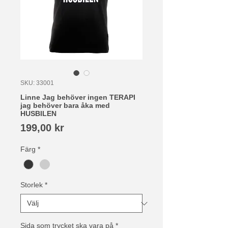
SKU: 33001
Linne Jag behöver ingen TERAPI
jag behöver bara åka med
HUSBILEN
Pris
199,00 kr
Färg
*
Storlek
*
Sida som trycket ska vara på
*