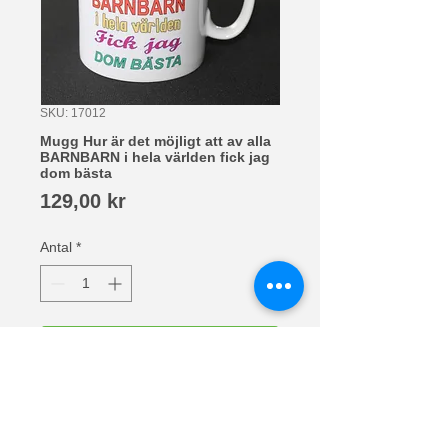
SKU: 17012
Mugg Hur är det möjligt att av alla
BARNBARN i hela världen fick jag
dom bästa
Pris
129,00 kr
Antal
*
Lägg i kundvagn
Vit mugg Hur är det möjligt att av alla
BARNBARN i hela världen fick jag
dom bästa