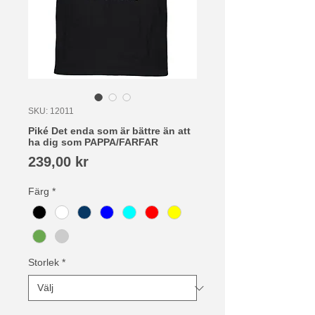
SKU: 12011
Piké Det enda som är bättre än att
ha dig som PAPPA/FARFAR
Pris
239,00 kr
Färg
*
Storlek
*