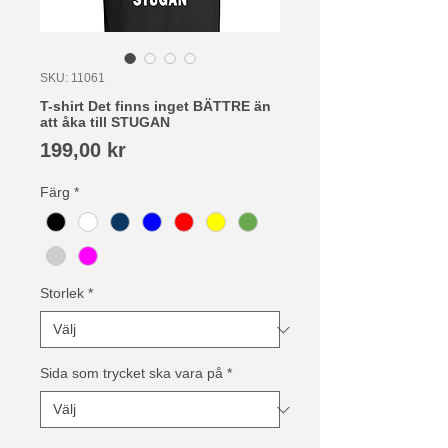
SKU: 11061
T-shirt Det finns inget BÄTTRE än
att åka till STUGAN
Pris
199,00 kr
Färg
*
Storlek
*
Sida som trycket ska vara på
*