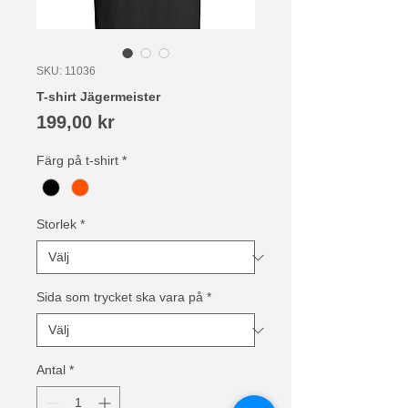
SKU: 11036
T-shirt Jägermeister
Pris
199,00 kr
Färg på t-shirt
*
Storlek
*
Sida som trycket ska vara på
*
Antal
*