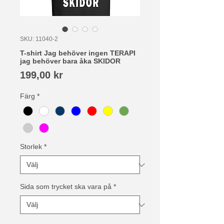
SKU: 11040-2
T-shirt Jag behöver ingen TERAPI
jag behöver bara åka SKIDOR
Pris
199,00 kr
Färg
*
Storlek
*
Sida som trycket ska vara på
*