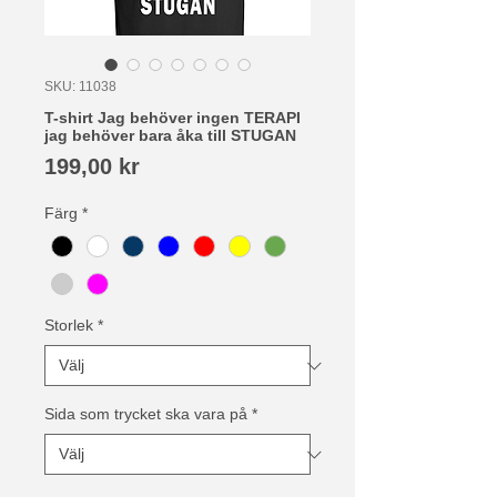
SKU: 11038
T-shirt Jag behöver ingen TERAPI
jag behöver bara åka till STUGAN
Pris
199,00 kr
Färg
*
Storlek
*
Sida som trycket ska vara på
*