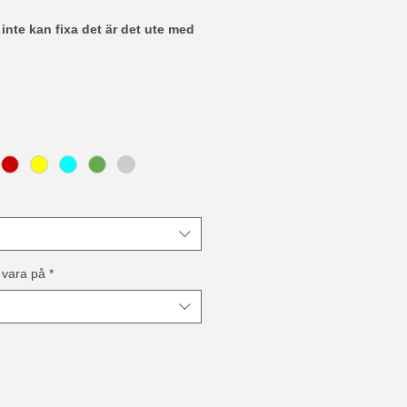
nte kan fixa det är det ute med
 vara på
*