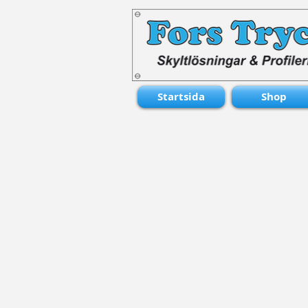
Startsida
Shop