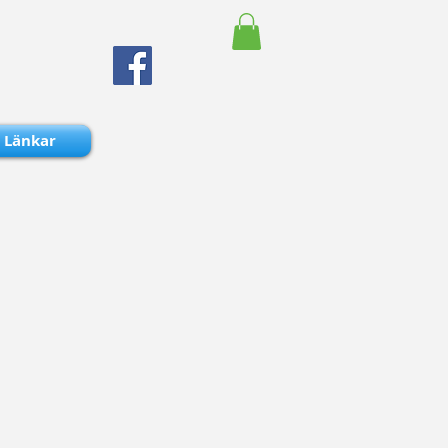
Länkar