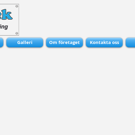
Galleri
Om företaget
Kontakta oss