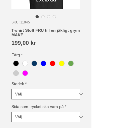
SKU: 11045
T-shirt Stolt FRU till en jäkligt grym
MAKE
Pris
199,00 kr
Färg
*
Storlek
*
Sida som trycket ska vara på
*