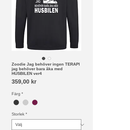
Zoodie Jag behöver ingen TERAPI
jag behöver bara åka med
HUSBILEN ver4
Pris
359,00 kr
Färg
*
Storlek
*