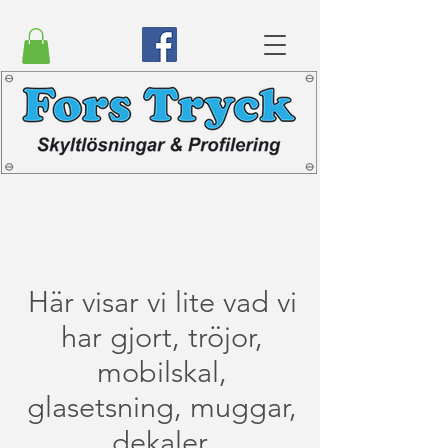
Här visar vi lite vad vi
har gjort, tröjor,
mobilskal,
glasetsning, muggar,
dekaler.