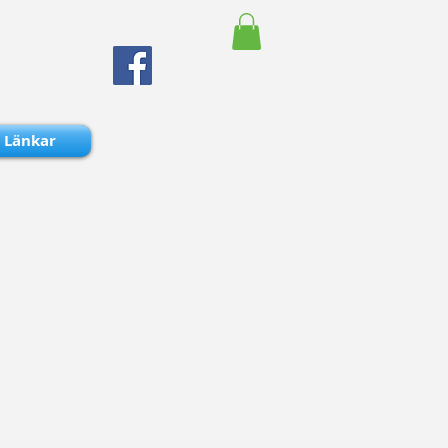
Länkar