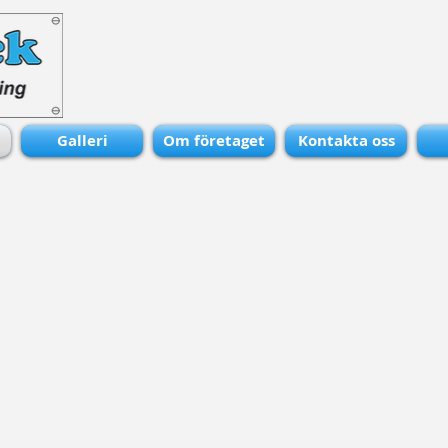
Galleri
Om företaget
Kontakta oss