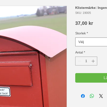
Klistermärke: Ingen
SKU: 19005
Pris
37,00 kr
Storlek
*
Välj
Antal
*
L