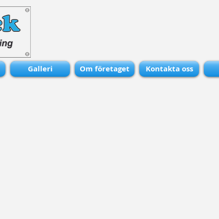
Galleri
Om företaget
Kontakta oss