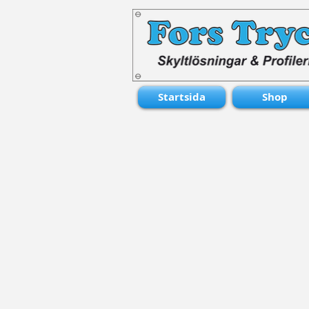
Startsida
Shop