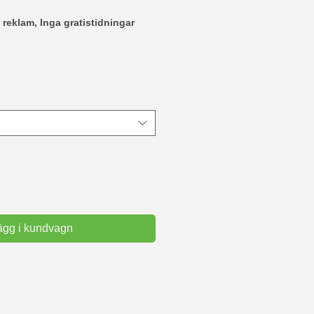
 reklam, Inga gratistidningar
ägg i kundvagn