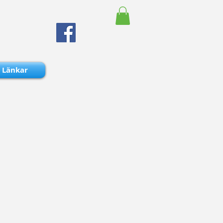
Länkar