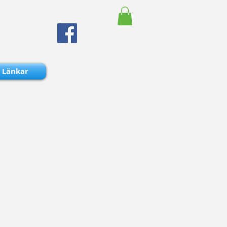
Länkar