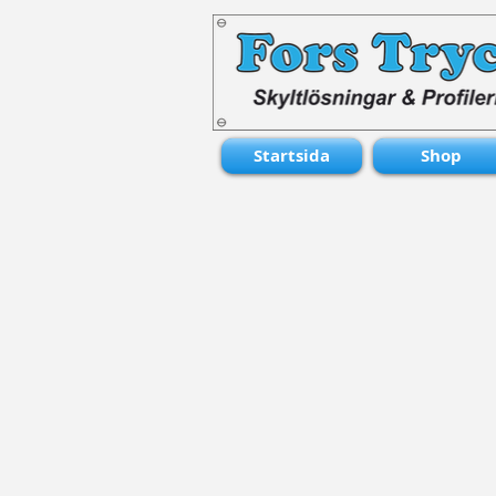
Startsida
Shop