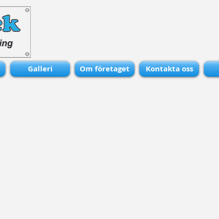
Galleri
Om företaget
Kontakta oss