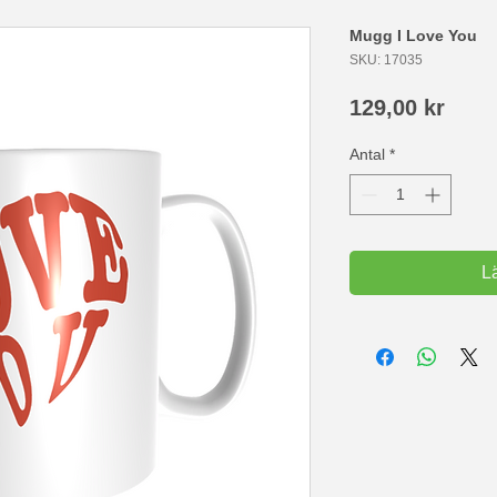
Mugg I Love You
SKU: 17035
Pris
129,00 kr
Antal
*
L