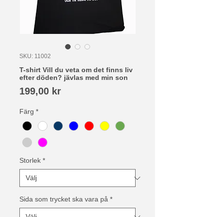
SKU: 11002
T-shirt Vill du veta om det finns liv
efter döden? jävlas med min son
Pris
199,00 kr
Färg
*
Storlek
*
Sida som trycket ska vara på
*