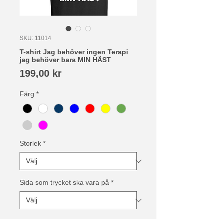
SKU: 11014
T-shirt Jag behöver ingen Terapi
jag behöver bara MIN HÄST
Pris
199,00 kr
Färg
*
Storlek
*
Sida som trycket ska vara på
*