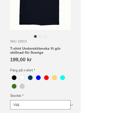
SKU: 10013
T-shirt Undersköterska Vi gör
skillnad för Sverige
Pris
199,00 kr
Färg på t-shirt
*
Storlek
*