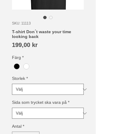
SKU: 11113
T-shirt Don´t waste your time
looking back
Pris
199,00 kr
Färg
*
Storlek
*
Sida som trycket ska vara på
*
Antal
*