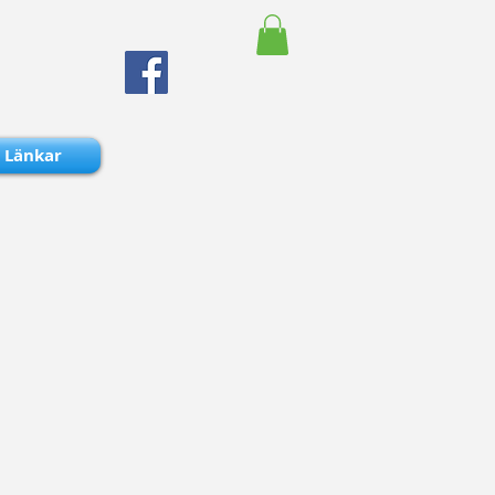
Länkar