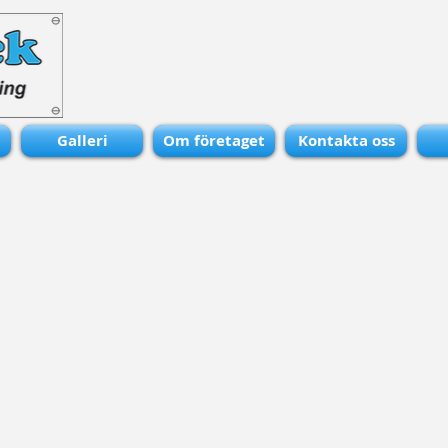
Galleri
Om företaget
Kontakta oss