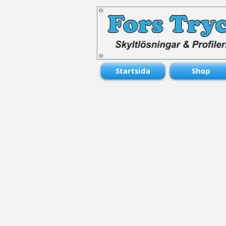
Startsida
Shop