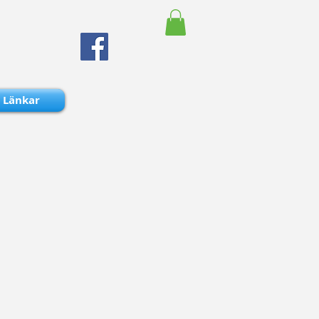
Länkar