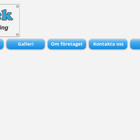
Galleri
Om företaget
Kontakta oss