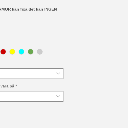
RMOR kan fixa det kan INGEN
 vara på
*