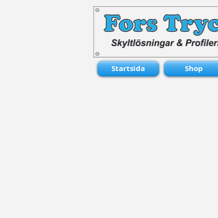
Startsida
Shop