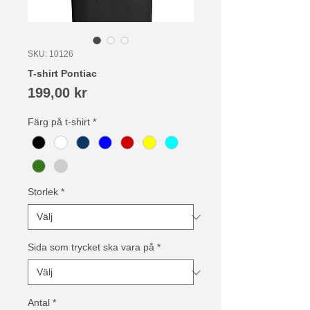
SKU: 10126
T-shirt Pontiac
Pris
199,00 kr
Färg på t-shirt
*
Storlek
*
Sida som trycket ska vara på
*
Antal
*