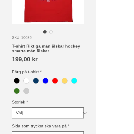
SKU: 10039
T-shirt Riktiga män älskar hockey
smarta män älskar
Pris
199,00 kr
Färg på t-shirt
*
Storlek
*
Sida som trycket ska vara på
*