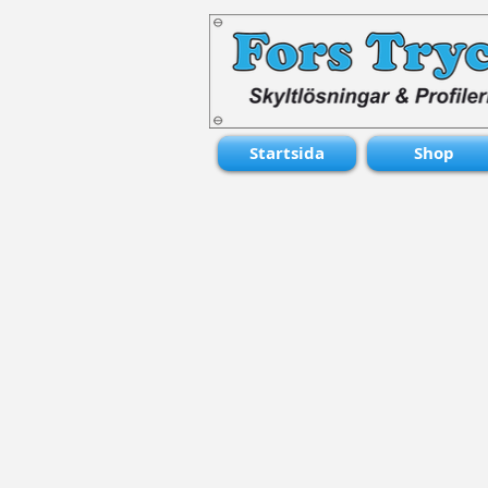
Startsida
Shop