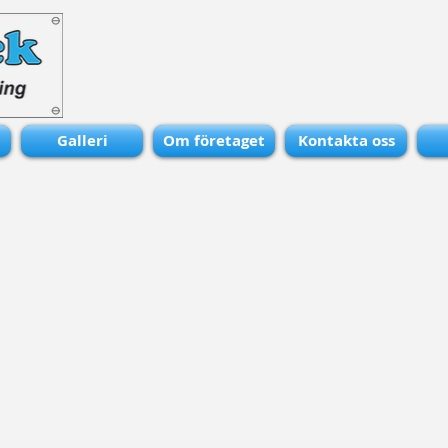
Galleri
Om företaget
Kontakta oss