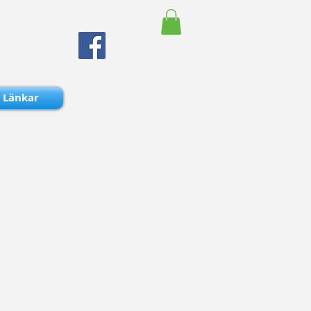
Länkar