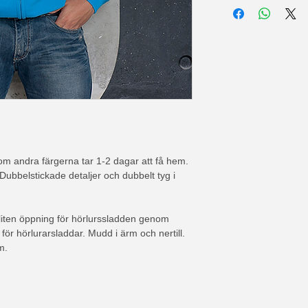
om andra färgerna tar 1-2 dagar att få hem.
ubbelstickade detaljer och dubbelt tyg i
 liten öppning för hörlurssladden genom
för hörlurarsladdar. Mudd i ärm och nertill.
m.